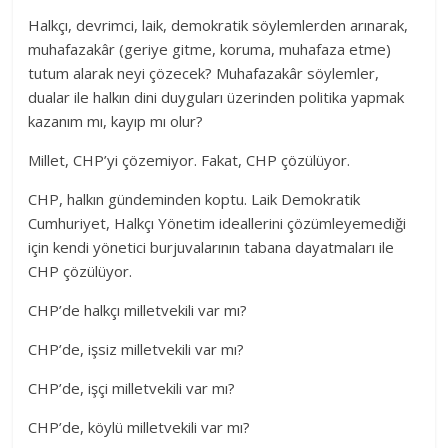
Halkçı, devrimci, laik, demokratik söylemlerden arınarak,
muhafazakâr (geriye gitme, koruma, muhafaza etme)
tutum alarak neyi çözecek? Muhafazakâr söylemler,
dualar ile halkın dini duyguları üzerinden politika yapmak
kazanım mı, kayıp mı olur?
Millet, CHP’yi çözemiyor. Fakat, CHP çözülüyor.
CHP, halkın gündeminden koptu. Laik Demokratik
Cumhuriyet, Halkçı Yönetim ideallerini çözümleyemediği
için kendi yönetici burjuvalarının tabana dayatmaları ile
CHP çözülüyor.
CHP’de halkçı milletvekili var mı?
CHP’de, işsiz milletvekili var mı?
CHP’de, işçi milletvekili var mı?
CHP’de, köylü milletvekili var mı?