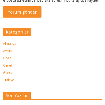
e-posta adresimi ve web site adresimi bu tarayıcıya kaydet.
Kategoriler
Almanya
Avrupa
Doğa
Genel
Güncel
Türkiye
Son Yazılar