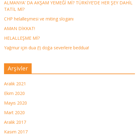
ALMANYA’ DA AKŞAM YEMEĞİ Mİ? TÜRKİYE’DE HER ŞEY DAHİL
TATİL Mİ?
CHP helalleşmesi ve miting sloganı
AMAN DİKKAT!
HELALLEŞME Mİ?
Yağmur için dua (!) doğa severlere beddua!
Arşivler
Aralık 2021
Ekim 2020
Mayıs 2020
Mart 2020
Aralık 2017
Kasım 2017