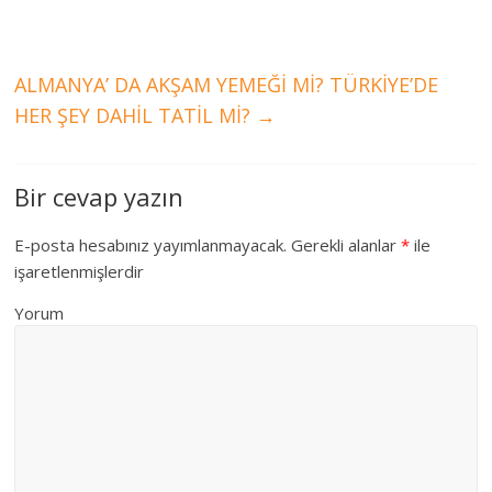
ALMANYA’ DA AKŞAM YEMEĞİ Mİ? TÜRKİYE’DE
HER ŞEY DAHİL TATİL Mİ?
→
Bir cevap yazın
E-posta hesabınız yayımlanmayacak.
Gerekli alanlar
*
ile
işaretlenmişlerdir
Yorum