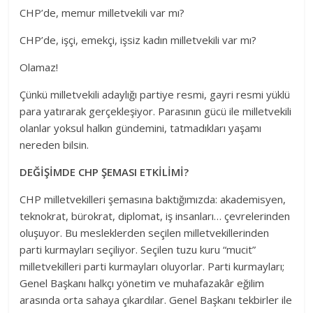
CHP’de, memur milletvekili var mı?
CHP’de, işçi, emekçi, işsiz kadın milletvekili var mı?
Olamaz!
Çünkü milletvekili adaylığı partiye resmi, gayri resmi yüklü
para yatırarak gerçekleşiyor. Parasının gücü ile milletvekili
olanlar yoksul halkın gündemini, tatmadıkları yaşamı
nereden bilsin.
DEĞİŞİMDE CHP ŞEMASI ETKİLİMİ?
CHP milletvekilleri şemasına baktığımızda: akademisyen,
teknokrat, bürokrat, diplomat, iş insanları… çevrelerinden
oluşuyor. Bu mesleklerden seçilen milletvekillerinden
parti kurmayları seçiliyor. Seçilen tuzu kuru “mucit”
milletvekilleri parti kurmayları oluyorlar. Parti kurmayları;
Genel Başkanı halkçı yönetim ve muhafazakâr eğilim
arasında orta sahaya çıkardılar. Genel Başkanı tekbirler ile