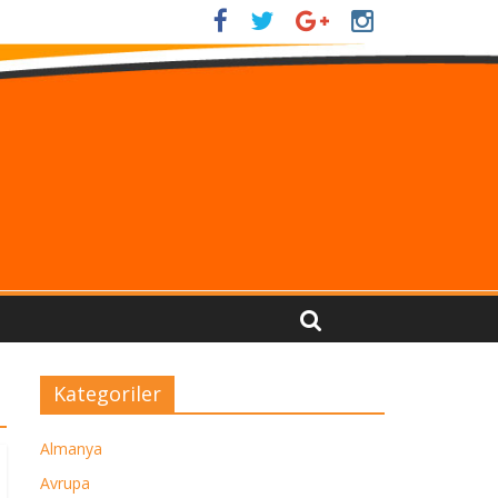
Kategoriler
Almanya
Avrupa