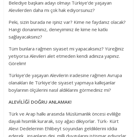
Belediye başkanı adayı olmayı Türkiye’de yaşayan
Alevilerden daha mı çok hak ediyorsunuz?
Peki, sizin burada ne işiniz var? Kime ne faydanız olacak?
Hangi donanımınız, deneyiminiz ile kime ne katkı
sağlayacaksınız?
Tüm bunlara rağmen siyaset mi yapacaksınız? Yüreğiniz
yetiyorsa Alevileri alet etmeden kendi adınıza yapınız.
Görelim!
Türkiye’de yaşayan Alevilerin iradesine rağmen Avrupa
olanakları ile Türkiye’de siyaset yapmaya kalkışanlar
boylarının ölçülerini nasıl aldıklarını görmediniz mi?
ALEVİLİĞİ DOĞRU ANLAMAK!
Türk ve Arap halkı arasında Müslümanlık öncesi evliliğe
dayalı hısımlık kurarak, soy ağacı dikiyorlar. Türk- Kürt
Alevi Dedelerinin Ehlibeyt soyundan geldiklerini iddia
ederek, insanların dini, milli duygularını istismar ediyorlar.