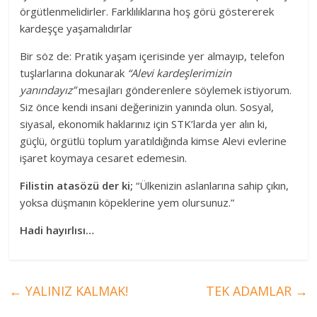
örgütlenmelidirler. Farklılıklarına hoş görü göstererek
kardeşçe yaşamalıdırlar
Bir söz de: Pratik yaşam içerisinde yer almayıp, telefon
tuşlarlarına dokunarak
“Alevi kardeşlerimizin
yanındayız”
mesajları gönderenlere söylemek istiyorum.
Siz önce kendi insani değerinizin yanında olun. Sosyal,
siyasal, ekonomik haklarınız için STK’larda yer alın ki,
güçlü, örgütlü toplum yaratıldığında kimse Alevi evlerine
işaret koymaya cesaret edemesin.
Filistin atasözü der ki;
“Ülkenizin aslanlarına sahip çıkın,
yoksa düşmanın köpeklerine yem olursunuz.”
Hadi hayırlısı…
←
YALINIZ KALMAK!
TEK ADAMLAR
→