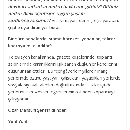
devrimci saflardan neden havlu atıp gittiniz? Gittiniz
neden Alevi öğretisine uygun yaşam
sürdürmüyorsunuz?
Anlaşılmayan, derin çelişki yaratan,
şüphe uyandıran yer burası.
Bir süre sahalarda ısınma hareketi yapanlar, tekrar
kadroya mı alındılar?
Televizyon kanallarında, gazete köşelerinde, toplantı
salonlarında karanlıklarını ışık sanan düşkünler kendilerini
düşünür ilan ettiler. Bu “cengâverler” yıllardır inanç
yerlerinde özünü yaşayan, çalıştıkları, yaşadıkları yerlerde
sosyal- siyasal talepleri doğrultusunda STK’lar içinde
yerlerini alan Alevileri öğretilerinin özünden koparmaya
çalışıyorlar.
Ozan Mahsuni Şerif’in dilinden:
Yuh! Yuh!