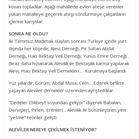
kovan topladılar. Aşağı mahallede evleri ateşe verenler
yukarı mahalleye geçerek ateşi söndürmeye çalışanların
içlerine karıştılar.
SONRA NE OLDU?
İki Temmuz Madımak olayları sonrası Türkiye içinde yurt
dışında her köşede; Alevi Derneği, Pir Sultan Abdal
Derneği, Hacı Bektaşi Veli Derneği, Yunus Emre Derneği…
Biraz daha hızlanarak Alevilik ile Bektaşilik karma yapılarak
Alevi, Hacı Bektaşi Veli Dernekleri… Kurulmaya başlandı.
Yüz yıllardır; Görüm, Abdal Musa, Cem… Ederek birlikte
yaşayan Aleviler dernekler üzerinden ayrıştırıldılar.
“Dedeler Ehlibeyt soyundan geliyor” diyerek Babaları,
Dervişleri, Pirleri, Erenleri… Alevilik ile bütünleştiren yeni
“yetme” teoriler gelişti.
ALEVİLER NEREYE ÇEKİLMEK İSTENİYOR?