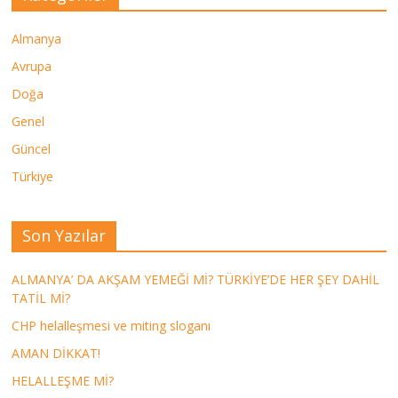
Almanya
Avrupa
Doğa
Genel
Güncel
Türkiye
Son Yazılar
ALMANYA’ DA AKŞAM YEMEĞİ Mİ? TÜRKİYE’DE HER ŞEY DAHİL
TATİL Mİ?
CHP helalleşmesi ve miting sloganı
AMAN DİKKAT!
HELALLEŞME Mİ?