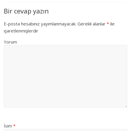
Bir cevap yazın
E-posta hesabınız yayımlanmayacak.
Gerekli alanlar
*
ile
işaretlenmişlerdir
Yorum
İsim
*