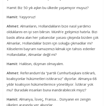
Hamit Biz 50 yılı aşkın bu ülkede yaşamıyor muyuz?
Hamit:
Yaşıyoruz!
Ahmet:
Almanların, Hollandalıların bize nasıl yardımcı
olduklarını en iyi sen bilirsin. Münih’e gelişimizi hatırla. Bizi
baskı altına alan her yabancılar yasası çıkışında bizden çok
Almanlar, Hollandalılar bizim için sokağa çıkmadılar mı?
Kiliselerini bayram namazımızı kılmak için tahsis edenler
Hollandalılar, Almanlar değil mi?
Hamit:
Haklısın, düşman olmayalım.
Ahmet:
Referandum’da “partili Cumhurbaşkanı istikrarlı,
koalisyonlar hükümetleri istikrarsız” diyorlar. Almanya 68
yıldır koalisyon hükümetlerince yönetiliyor. İstikrar yok
mu? Buradaki insanları buna inandırabilecek miyiz?
Hamit:
Almanya, İsveç, Fransa… Dünyanın en zengin
ülkeleri arasında yer alıyorlar.