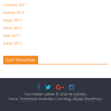
Temmuz 2017
Haziran 2017
Mayıs 2017
Nisan 2017
Mart 2017
Şubat 2017
Son Yorumlar
Tüm hakları saklıdır © 2026
Ali Gültekin
.
Tema:
ThemeGrill
tarafından ColorMag. Altyapı
WordPress
.