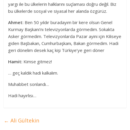
yargı ile bu ülkelerin halklarını suçlaması doğru değil. Biz
bu ülkelerde sosyal ve siyasal her alanda özgürüz.
Ahmet:
Ben 50 yıldır buradayım bir kere olsun Genel
Kurmay Başkanı’nı televizyonlarda görmedim. Sokakta
Asker görmedim. Televizyonlarda Pazar ayini için Kiliseye
giden Başbakan, Cumhurbaşkanı, Bakan görmedim. Hadi
geri dönelim desek kaç kişi Türkiye’ye geri döner
Hamit:
Kimse gitmez!
… geç kaldık hadi kalkalım.
Muhabbet sonlandı…
Hadi hayırlısı…
←
Ali Gültekin