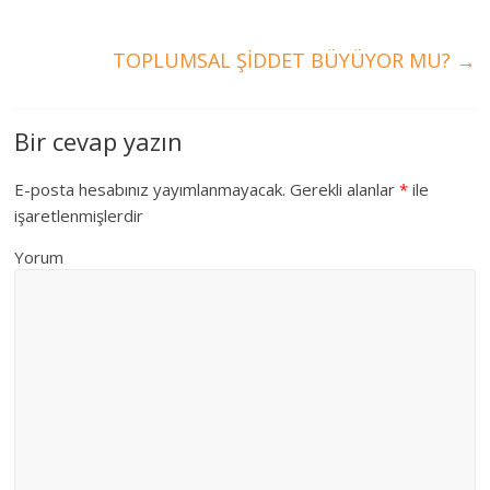
TOPLUMSAL ŞİDDET BÜYÜYOR MU?
→
Bir cevap yazın
E-posta hesabınız yayımlanmayacak.
Gerekli alanlar
*
ile
işaretlenmişlerdir
Yorum