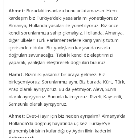
Ahmet:
Buradaki insanlara bunu anlatamazsın. Hem
kardeşim biz Türkiye’deki yasalarla mı yönetiliyoruz?
Almanya, Hollanda yasaları ile yönetiliyoruz. Biz önce
kendi sorunlarımıza sahip çıkmalıyız. Hollanda, Almanya,
diğer ülkeler Türk Parlamenterlere karşı yanlış tutum
içerisinde oldular. Biz yanlışların karşısında ısrarla
doğruları savunacağız. Tabii ki kendi öz eleştirimizi
yaparak, yanlışları eleştirerek doğruları buluruz.
Hamit:
Bizim iki yakamız bir araya gelmez. Biz
birleşemiyoruz. Sorunlarımız aynı. Biz burada Kürt, Türk,
Arap olarak ayrışıyoruz. Bu da yetmiyor. Alevi, Sünni
olarak ayrışıyoruz. Bununla kalmıyoruz. Rizeli, Kayserili,
Samsunlu olarak ayrışıyoruz.
Ahmet:
Evet-Hayır için biz neden ayrışalım? Almanya’da,
Hollanda’da doğmuş hayatında üç kez Türkiye’ye
gitmemiş birisinin kullandığı oy Aydın ilinin kaderini