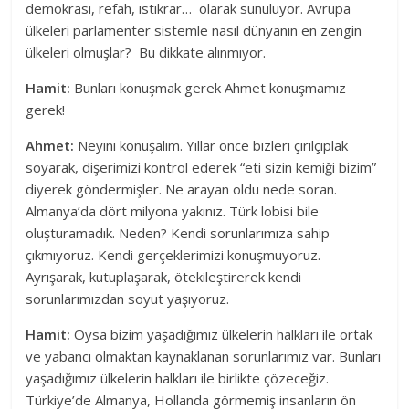
demokrasi, refah, istikrar… olarak sunuluyor. Avrupa
ülkeleri parlamenter sistemle nasıl dünyanın en zengin
ülkeleri olmuşlar? Bu dikkate alınmıyor.
Hamit:
Bunları konuşmak gerek Ahmet konuşmamız
gerek!
Ahmet:
Neyini konuşalım. Yıllar önce bizleri çırılçıplak
soyarak, dişerimizi kontrol ederek “eti sizin kemiği bizim”
diyerek göndermişler. Ne arayan oldu nede soran.
Almanya’da dört milyona yakınız. Türk lobisi bile
oluşturamadık. Neden? Kendi sorunlarımıza sahip
çıkmıyoruz. Kendi gerçeklerimizi konuşmuyoruz.
Ayrışarak, kutuplaşarak, ötekileştirerek kendi
sorunlarımızdan soyut yaşıyoruz.
Hamit:
Oysa bizim yaşadığımız ülkelerin halkları ile ortak
ve yabancı olmaktan kaynaklanan sorunlarımız var. Bunları
yaşadığımız ülkelerin halkları ile birlikte çözeceğiz.
Türkiye’de Almanya, Hollanda görmemiş insanların ön