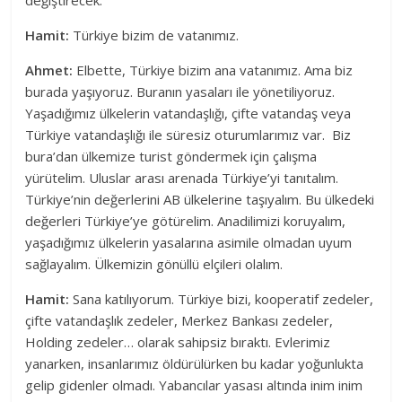
değiştirecek.
Hamit:
Türkiye bizim de vatanımız.
Ahmet:
Elbette, Türkiye bizim ana vatanımız. Ama biz
burada yaşıyoruz. Buranın yasaları ile yönetiliyoruz.
Yaşadığımız ülkelerin vatandaşlığı, çifte vatandaş veya
Türkiye vatandaşlığı ile süresiz oturumlarımız var. Biz
bura’dan ülkemize turist göndermek için çalışma
yürütelim. Uluslar arası arenada Türkiye’yi tanıtalım.
Türkiye’nin değerlerini AB ülkelerine taşıyalım. Bu ülkedeki
değerleri Türkiye’ye götürelim. Anadilimizi koruyalım,
yaşadığımız ülkelerin yasalarına asimile olmadan uyum
sağlayalım. Ülkemizin gönüllü elçileri olalım.
Hamit:
Sana katılıyorum. Türkiye bizi, kooperatif zedeler,
çifte vatandaşlık zedeler, Merkez Bankası zedeler,
Holding zedeler… olarak sahipsiz bıraktı. Evlerimiz
yanarken, insanlarımız öldürülürken bu kadar yoğunlukta
gelip gidenler olmadı. Yabancılar yasası altında inim inim