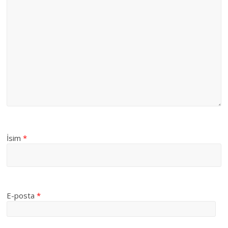
İsim
*
E-posta
*