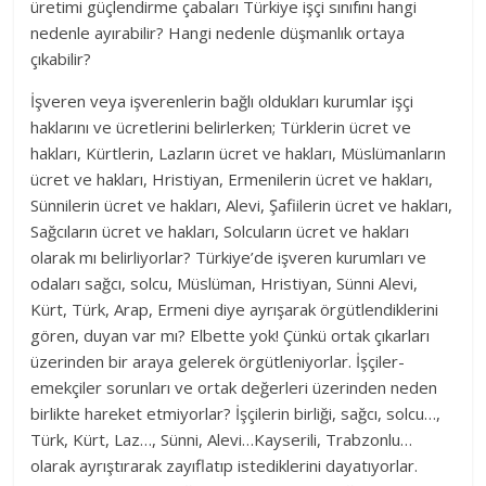
üretimi güçlendirme çabaları Türkiye işçi sınıfını hangi
nedenle ayırabilir? Hangi nedenle düşmanlık ortaya
çıkabilir?
İşveren veya işverenlerin bağlı oldukları kurumlar işçi
haklarını ve ücretlerini belirlerken; Türklerin ücret ve
hakları, Kürtlerin, Lazların ücret ve hakları, Müslümanların
ücret ve hakları, Hristiyan, Ermenilerin ücret ve hakları,
Sünnilerin ücret ve hakları, Alevi, Şafiilerin ücret ve hakları,
Sağcıların ücret ve hakları, Solcuların ücret ve hakları
olarak mı belirliyorlar? Türkiye’de işveren kurumları ve
odaları sağcı, solcu, Müslüman, Hristiyan, Sünni Alevi,
Kürt, Türk, Arap, Ermeni diye ayrışarak örgütlendiklerini
gören, duyan var mı? Elbette yok! Çünkü ortak çıkarları
üzerinden bir araya gelerek örgütleniyorlar. İşçiler-
emekçiler sorunları ve ortak değerleri üzerinden neden
birlikte hareket etmiyorlar? İşçilerin birliği, sağcı, solcu…,
Türk, Kürt, Laz…, Sünni, Alevi…Kayserili, Trabzonlu…
olarak ayrıştırarak zayıflatıp istediklerini dayatıyorlar.