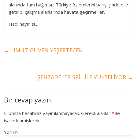
alanında tam bağımsız Türkiye özlemlerini barış içinde dile
getirip, çalışma alanlarında hayata geçirmeliler.
Hadi hayırlısı…
←
UMUT GÜVEN YEŞERTECEK
ŞEHZADELER SPİL İLE YÜKSELİYOR
→
Bir cevap yazın
E-posta hesabınız yayımlanmayacak.
Gerekli alanlar
*
ile
işaretlenmişlerdir
Yorum