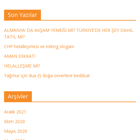
Son Yazılar
ALMANYA’ DA AKŞAM YEMEĞİ Mİ? TÜRKİYE’DE HER ŞEY DAHİL
TATİL Mİ?
CHP helalleşmesi ve miting sloganı
AMAN DİKKAT!
HELALLEŞME Mİ?
Yağmur için dua (!) doğa severlere beddua!
Arşivler
Aralık 2021
Ekim 2020
Mayıs 2020