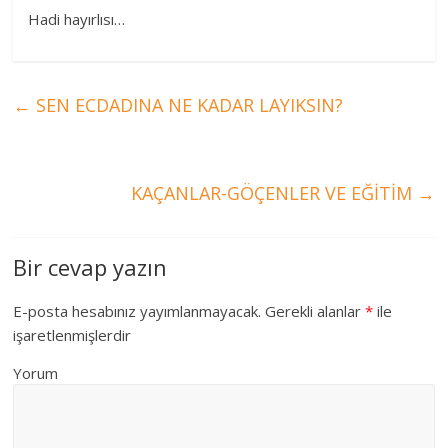
Hadi hayırlısı…
←
SEN ECDADINA NE KADAR LAYIKSIN?
KAÇANLAR-GÖÇENLER VE EĞİTİM
→
Bir cevap yazın
E-posta hesabınız yayımlanmayacak.
Gerekli alanlar
*
ile
işaretlenmişlerdir
Yorum