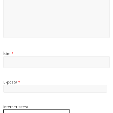
İsim
*
E-posta
*
İnternet sitesi